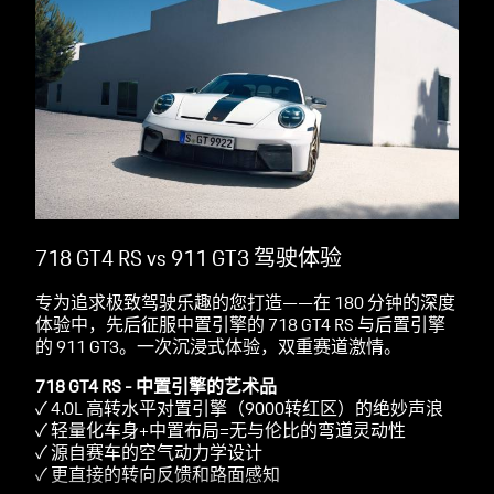
718 GT4 RS vs 911 GT3 驾驶体验
专为追求极致驾驶乐趣的您打造——在 180 分钟的深度
体验中，先后征服中置引擎的 718 GT4 RS 与后置引擎
的 911 GT3。一次沉浸式体验，双重赛道激情。
718 GT4 RS -
中置引擎的艺术品
✓ 4.0L 高转水平对置引擎（9000转红区）的绝妙声浪
✓ 轻量化车身+中置布局=无与伦比的弯道灵动性
✓ 源自赛车的空气动力学设计
✓ 更直接的转向反馈和路面感知