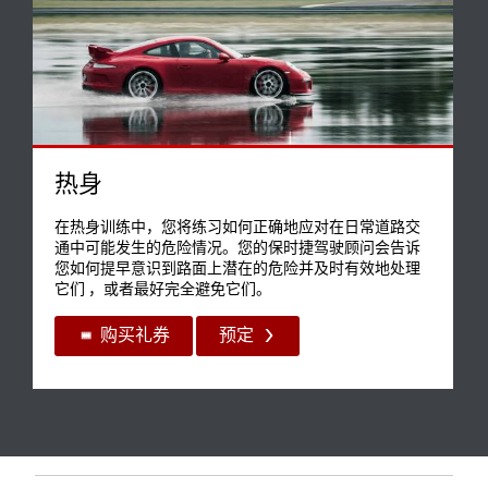
体验
驾驶体验
总价
15,911.00 元
热身
在热身训练中，您将练习如何正确地应对在日常道路交
通中可能发生的危险情况。您的保时捷驾驶顾问会告诉
您如何提早意识到路面上潜在的危险并及时有效地处理
它们 ，或者最好完全避免它们。
结账
购买礼券
预定