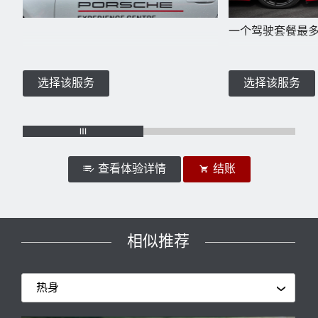
一个驾驶套餐最
选择该服务
选择该服务
查看体验详情
结账
相似推荐
已选体验详情
718 GT4 RS vs 911 GT3