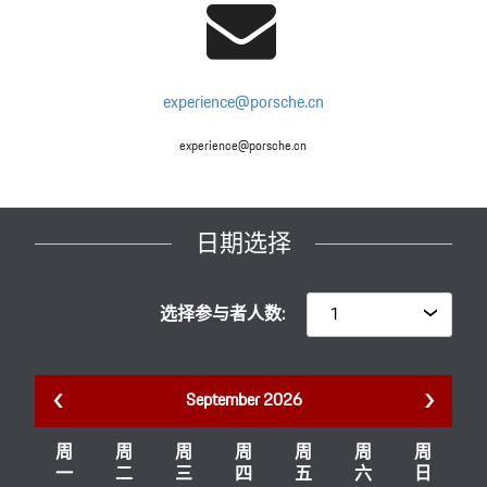
experience@porsche.cn
experience@porsche.cn
日期选择
选择参与者人数:
September 2026
周
周
周
周
周
周
周
一
二
三
四
五
六
日