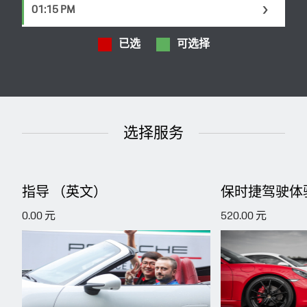
01:15 PM
已选
可选择
选择服务
指导 （英文）
保时捷驾驶体
0.00 元
520.00 元