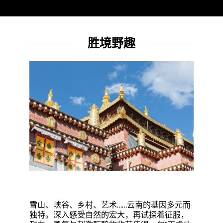
胜境野趣
雪山、峡谷、乡村、艺术……云南的基因多元而
独特。深入感受自然的宏大，再试探着征服，