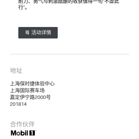
耐力、勇气与刺激酝酿的收获值得一句“不虚此
行”。
活动详情
地址
上海保时捷体验中心
上海国际赛车场
嘉定伊宁路2000号
201814
合作伙伴